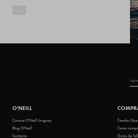
OK
O'NEILL
COMPR
Conocé O'Neill Uruguay
Tiendas Que 
Blog O'Neill
Como compr
Contacto
Guías de Tal