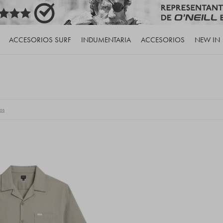
ACCESORIOS SURF
INDUMENTARIA
ACCESORIOS
NEW IN
ros