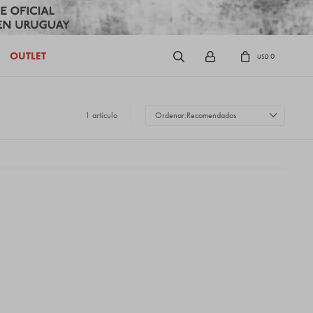
OUTLET
0
USD
1 artículo
Recomendados