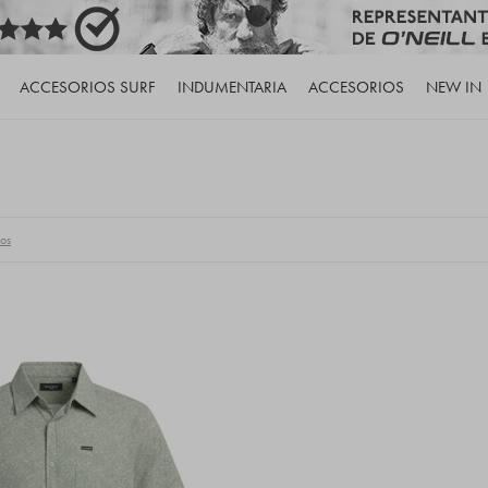
ACCESORIOS SURF
INDUMENTARIA
ACCESORIOS
NEW IN
ros