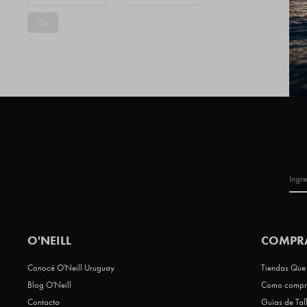
OK
O'NEILL
COMPR
Conocé O'Neill Uruguay
Tiendas Que 
Blog O'Neill
Como compr
Contacto
Guías de Tal