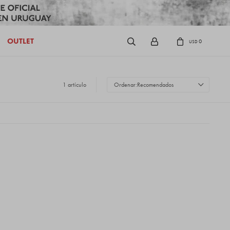
OUTLET
0
USD
1 artículo
Recomendados