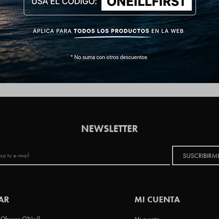
NEWSLETTER
SUSCRIBIRM
AR
MI CUENTA
Ofrecen O'Neill
Mi cuenta