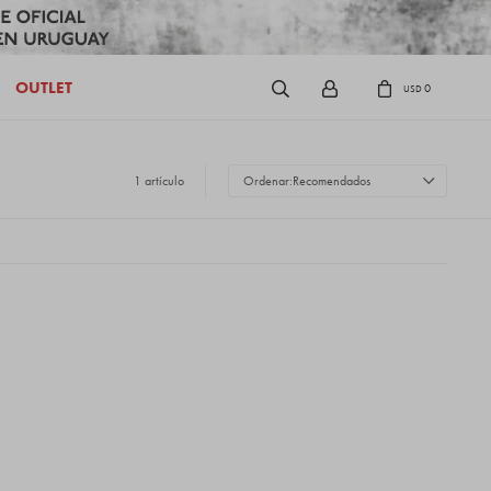
OUTLET
0
USD
1 artículo
Recomendados