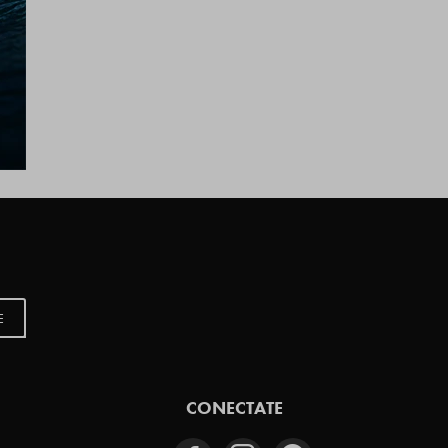
E
CONECTATE