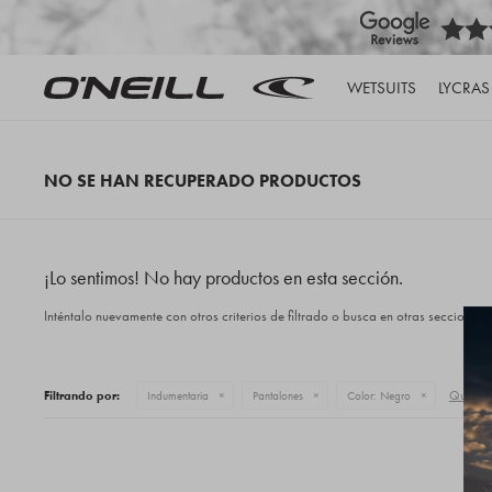
WETSUITS
LYCRAS
NO SE HAN RECUPERADO PRODUCTOS
¡Lo sentimos! No hay productos en esta sección.
Inténtalo nuevamente con otros criterios de filtrado o busca en otras secciones 
Quitar f
Filtrando por:
Indumentaria
Pantalones
Color:
Negro