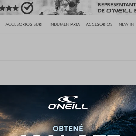
ACCESORIOS SURF
INDUMENTARIA
ACCESORIOS
NEW IN
de nuestro catálogo.
iltros