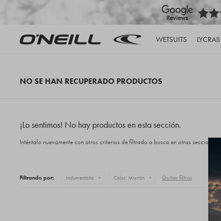
WETSUITS
LYCRAS
NO SE HAN RECUPERADO PRODUCTOS
¡Lo sentimos! No hay productos en esta sección.
Inténtalo nuevamente con otros criterios de filtrado o busca en otras secciones 
Quitar filtros
Filtrando por:
Indumentaria
Color:
Marrón