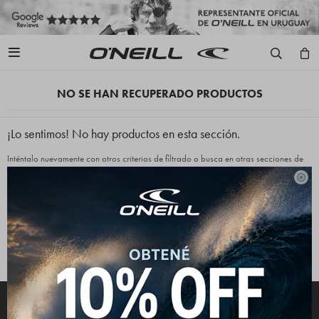

NO SE HAN RECUPERADO PRODUCTOS
¡Lo sentimos! No hay productos en esta sección.
Inténtalo nuevamente con otros criterios de filtrado o busca en otras secciones de
nuestro catálogo.

Quitar filtros
Filtrando por:
Lycras
Color:
Amarillo