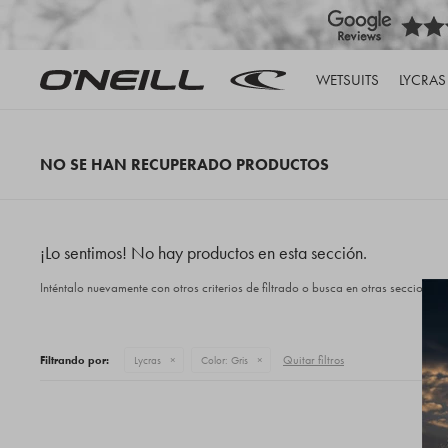
WETSUITS
LYCRAS
NO SE HAN RECUPERADO PRODUCTOS
¡Lo sentimos! No hay productos en esta sección.
Inténtalo nuevamente con otros criterios de filtrado o busca en otras secciones 
Quitar filtros
Filtrando por:
Lycras
Color:
Gris