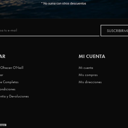
NEWSLETTER
SUSCRIBIRM
AR
MI CUENTA
Ofrecen O'Neill
Mi cuenta
ar
Mis compras
le Completas
Mis direcciones
ondiciones
ntía y Devoluciones