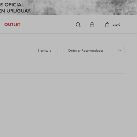
OUTLET
0
USD
1 artículo
Recomendados