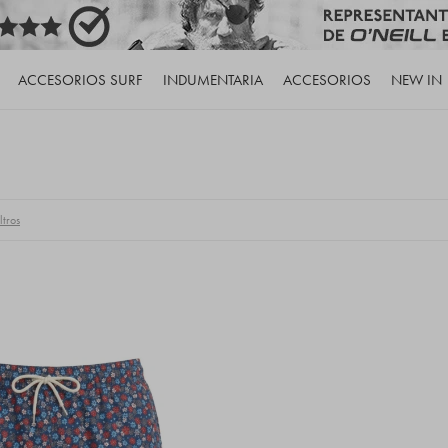
ACCESORIOS SURF
INDUMENTARIA
ACCESORIOS
NEW IN
ltros