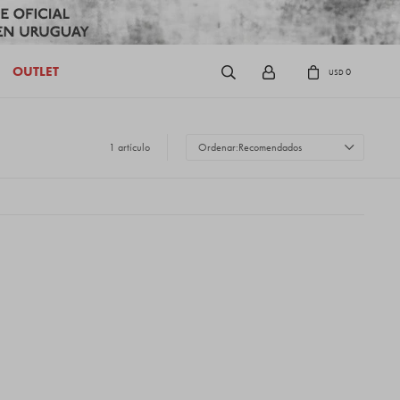
OUTLET
0
USD
1 artículo
Recomendados