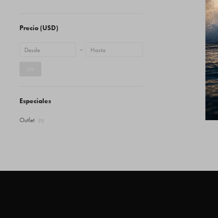
Precio
(USD)
OK
Especiales
Outlet
(1)