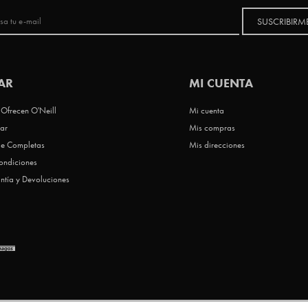
SUSCRIBIRM
AR
MI CUENTA
Ofrecen O'Neill
Mi cuenta
ar
Mis compras
le Completas
Mis direcciones
ondiciones
ntía y Devoluciones