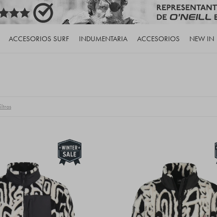
ACCESORIOS SURF
INDUMENTARIA
ACCESORIOS
NEW IN
iltros