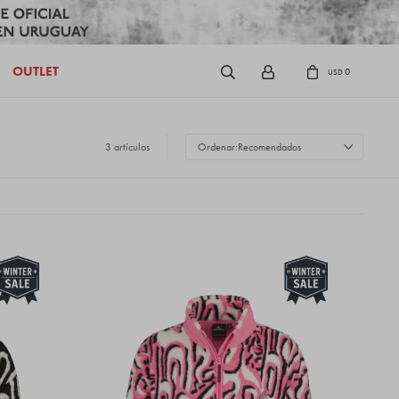
OUTLET
0
USD
3 artículos
Recomendados