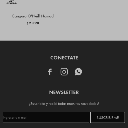
Canguro O'Neill Nomad
2.590
$
CONECTATE



NEWSLETTER
¡Suscribite y recibí todas nuestras novedades!
SUSCRIBIRME