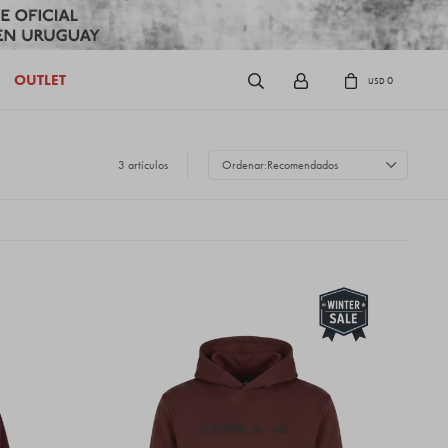
OUTLET
0
USD
3 artículos
Recomendados