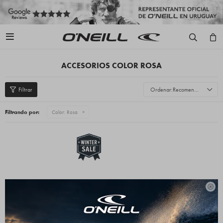

ACCESORIOS COLOR ROSA
Recomendados
Filtrando por:
Color:
Rosa
