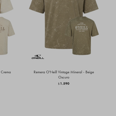
- Crema
Remera O'Neill Vintage Mineral - Beige
Oscuro
1.590
$