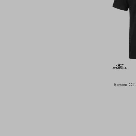
Remera O'Ne