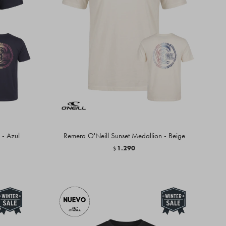
 - Azul
Remera O'Neill Sunset Medallion - Beige
1.290
$