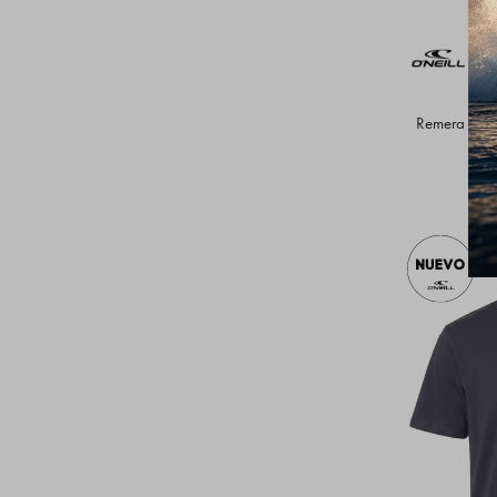
Remera O'Ne