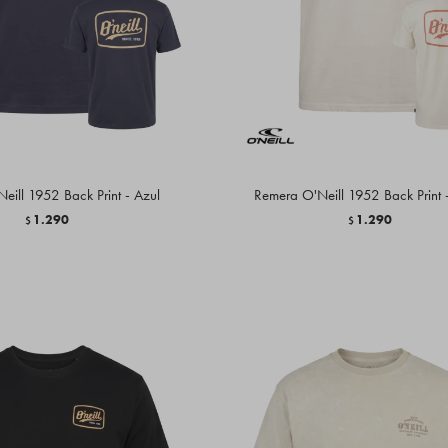
eill 1952 Back Print - Azul
Remera O'Neill 1952 Back Print 
1.290
1.290
$
$