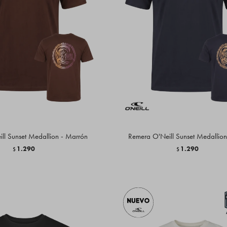
ll Sunset Medallion - Marrón
Remera O'Neill Sunset Medallion
1.290
1.290
$
$