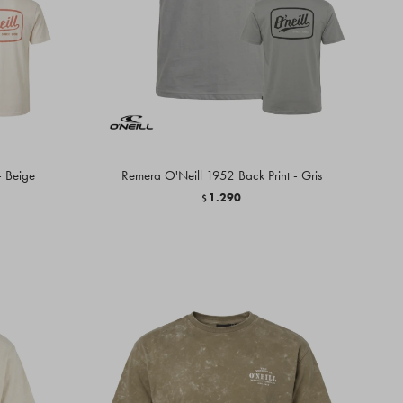
- Beige
Remera O'Neill 1952 Back Print - Gris
1.290
$