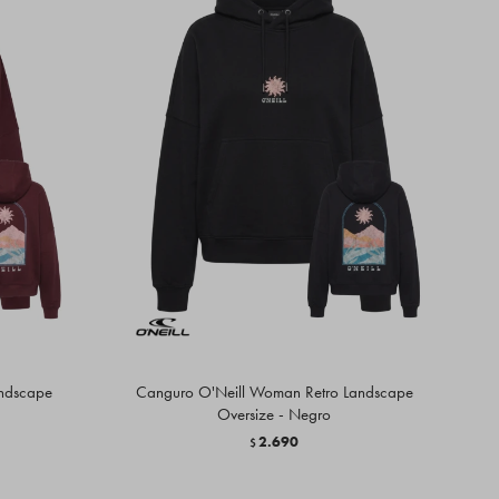
ndscape
Canguro O'Neill Woman Retro Landscape
Oversize - Negro
2.690
$