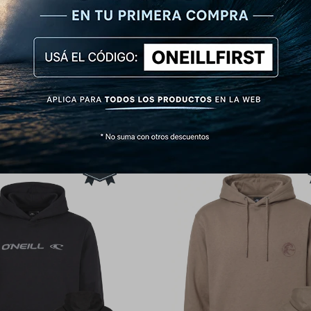
Neill Essential Core - Azul
Canguro O'Neill Essential Core 
2.232
2.232
$
2.790
$
2.790
$
$