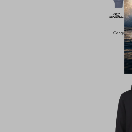
Canguro O'