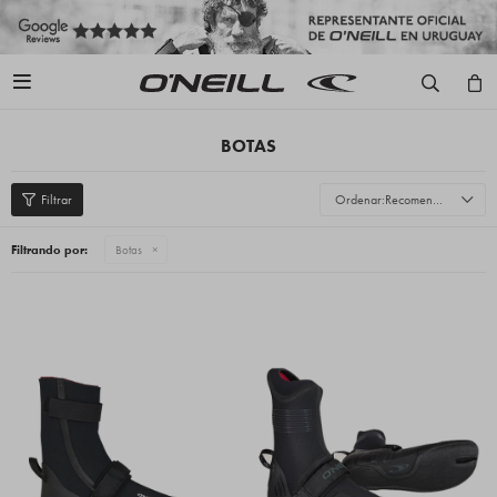

BOTAS
Recomendados
Filtrando por:
Botas