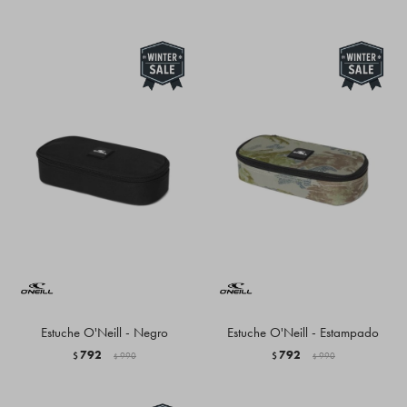
Estuche O'Neill - Negro
Estuche O'Neill - Estampado
792
792
$
990
$
990
$
$