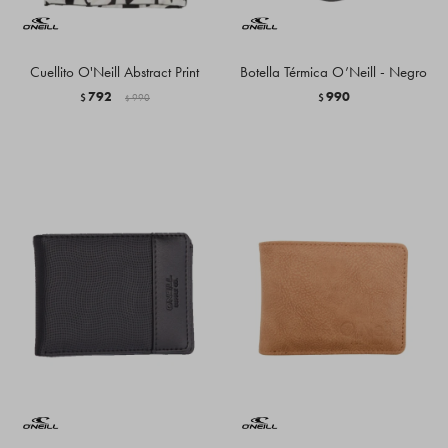
Cuellito O'Neill Abstract Print
Botella Térmica O’Neill - Negro
792
990
$
990
$
$