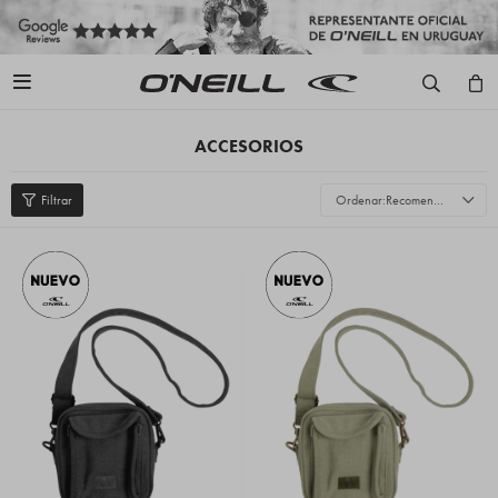

ACCESORIOS
Recomendados