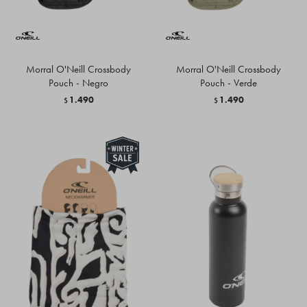
Morral O'Neill Crossbody
Morral O'Neill Crossbody
Pouch - Negro
Pouch - Verde
1.490
1.490
$
$