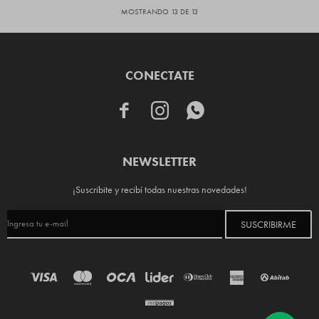
MOSTRANDO
13
DE
13
CONECTATE



NEWSLETTER
¡Suscribite y recibí todas nuestras novedades!
SUSCRIBIRME