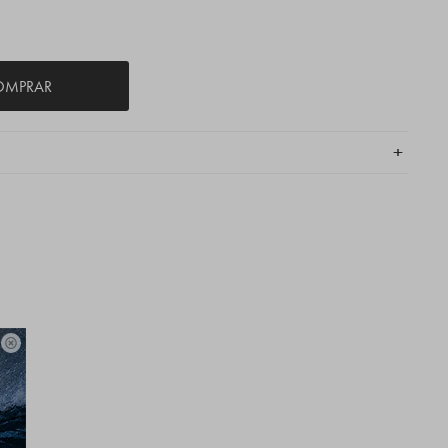
OMPRAR
