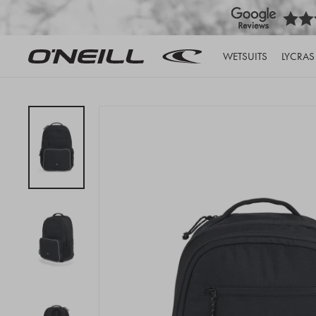
WETSUITS
LYCRAS