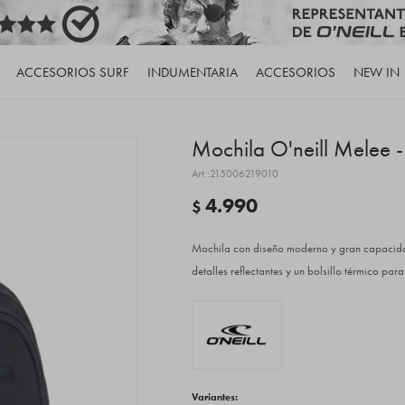
ACCESORIOS SURF
INDUMENTARIA
ACCESORIOS
NEW IN
Mochila O'neill Melee 
215006219010
4.990
$
Mochila con diseño moderno y gran capacidad
detalles reflectantes y un bolsillo térmico pa
Variantes: