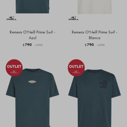
Remera O'Neill Prime Surf -
Remera O'Neill Prime Surf -
Azul
Blanca
790
790
$
990
$
990
$
$