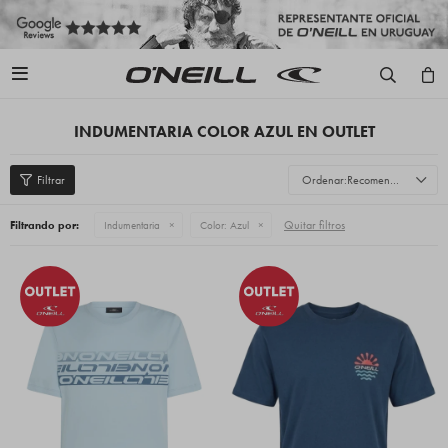

INDUMENTARIA COLOR AZUL EN OUTLET
Recomendados
Quitar filtros
Filtrando por:
Indumentaria
Color:
Azul