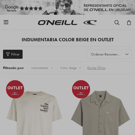

INDUMENTARIA COLOR BEIGE EN OUTLET
Recomendados
Quitar filtros
Filtrando por:
Indumentaria
Color:
Beige