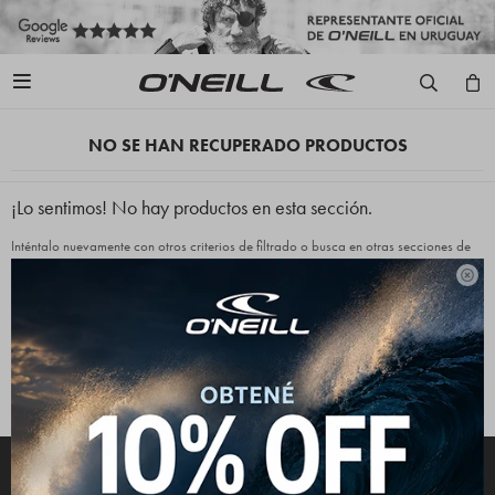

NO SE HAN RECUPERADO PRODUCTOS
¡Lo sentimos! No hay productos en esta sección.
Inténtalo nuevamente con otros criterios de filtrado o busca en otras secciones de
nuestro catálogo.

Quitar filtros
Filtrando por:
Indumentaria
Color:
Beige