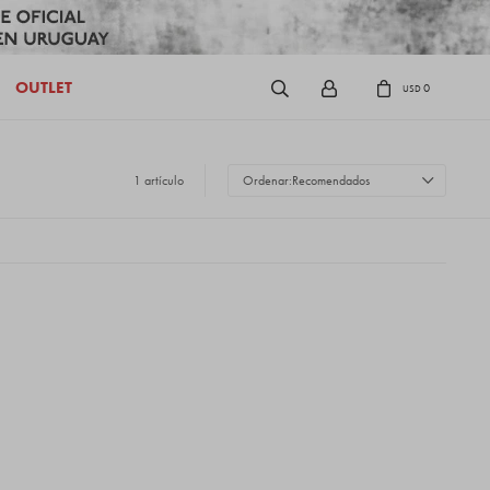
OUTLET
0
USD
1 artículo
Recomendados