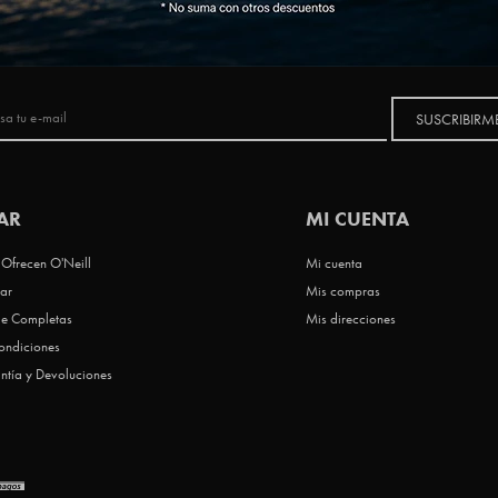
NEWSLETTER
SUSCRIBIRM
AR
MI CUENTA
Ofrecen O'Neill
Mi cuenta
ar
Mis compras
le Completas
Mis direcciones
ondiciones
ntía y Devoluciones