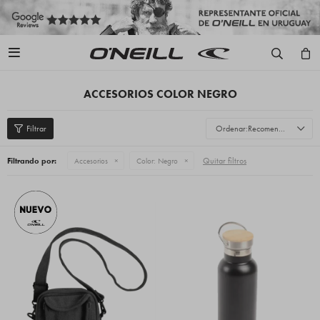

ACCESORIOS COLOR NEGRO
Recomendados
Quitar filtros
Filtrando por:
Accesorios
Color:
Negro