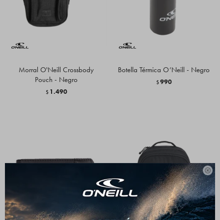
Morral O'Neill Crossbody
Botella Térmica O’Neill - Negro
Pouch - Negro
990
$
1.490
$
