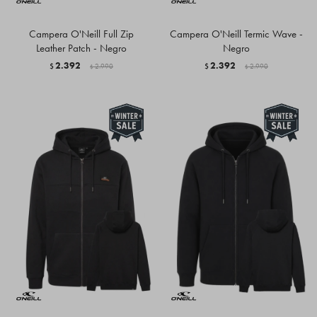
Campera O'Neill Full Zip
Campera O'Neill Termic Wave -
Leather Patch - Negro
Negro
2.392
2.392
$
2.990
$
2.990
$
$