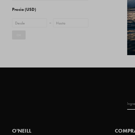
Precio
(USD)
OK
O'NEILL
COMPR