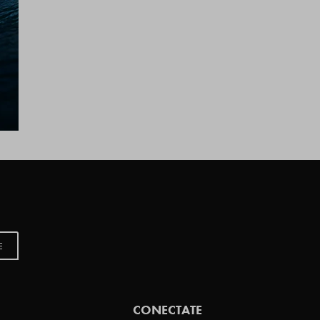
E
CONECTATE