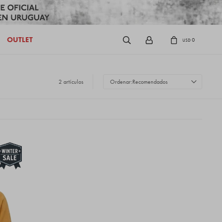
OUTLET
0
USD
2 artículos
Recomendados