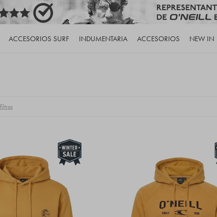
ACCESORIOS SURF
INDUMENTARIA
ACCESORIOS
NEW IN
iltros