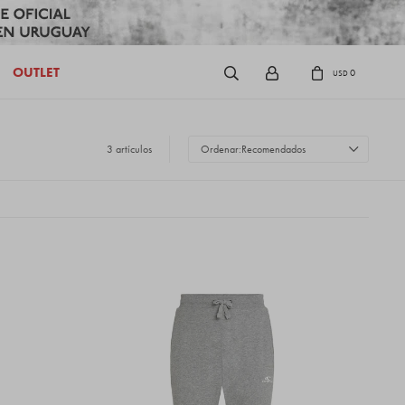
OUTLET
0
USD
3 artículos
Recomendados