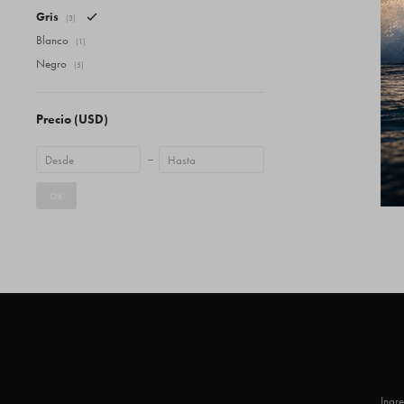
Gris
(3)
Blanco
(1)
Negro
(5)
Precio
(USD)
OK