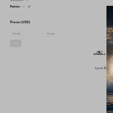
(1)
Patrón
(1)
Precio
(USD)
OK
Lycra Bahia 