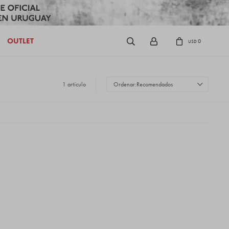
OUTLET
0
USD
1 artículo
Recomendados