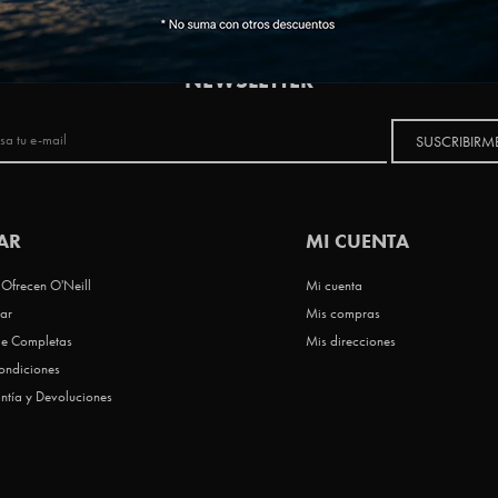
NEWSLETTER
SUSCRIBIRM
AR
MI CUENTA
Ofrecen O'Neill
Mi cuenta
ar
Mis compras
le Completas
Mis direcciones
ondiciones
ntía y Devoluciones