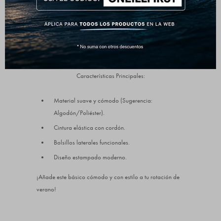
guardar tus esenciales.
Entrenamientos de bajo impacto.
Perfectos para:
Paseos urbanos.
Viajes y relax en casa.
Características Principales:
Material suave y cómodo (Sugerencia:
Algodón/Poliéster).
Cintura elástica con cordón.
Bolsillos laterales funcionales.
Diseño estampado moderno.
¡Añade este básico cómodo y con estilo a tu rotación de
verano!