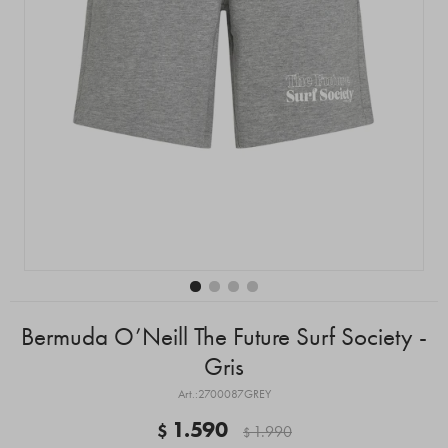
Bermuda O’Neill The Future Surf Society -
Gris
2700087GREY
1.590
$
1.990
$