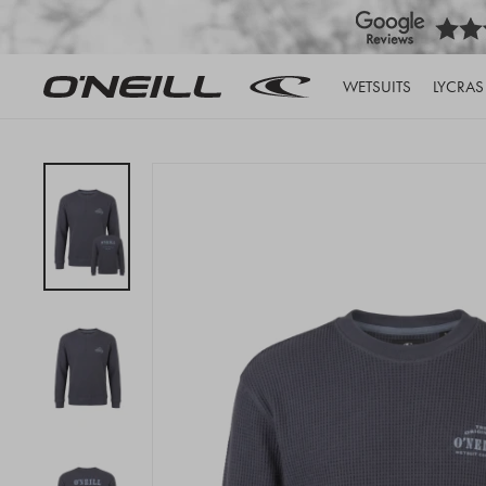
WETSUITS
LYCRAS