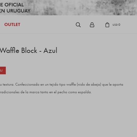
OUTLET
0
USD
 Waffle Block - Azul
 textura. Confeccionado en un tejido tipo waffle (nido de abeja) que le aporta
radicionales de la marca tanto en el pecho como espalda.