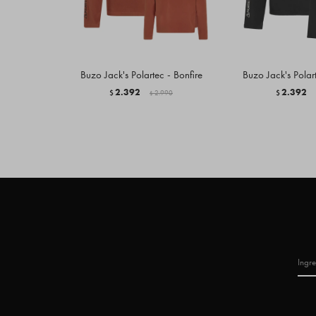
Buzo Jack's Polartec - Bonfire
Buzo Jack's Polar
2.392
2.392
$
2.990
$
$