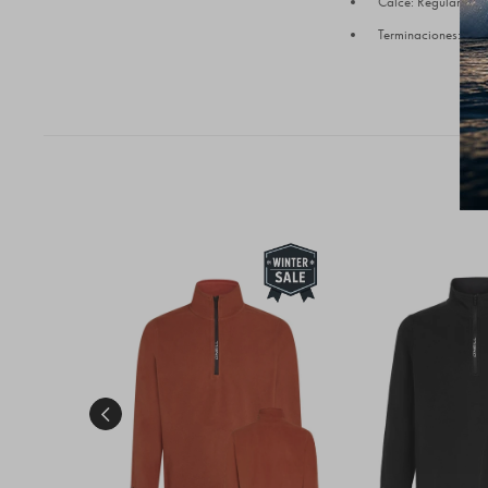
Calce: Regular Fit 
Terminaciones: Cuel
