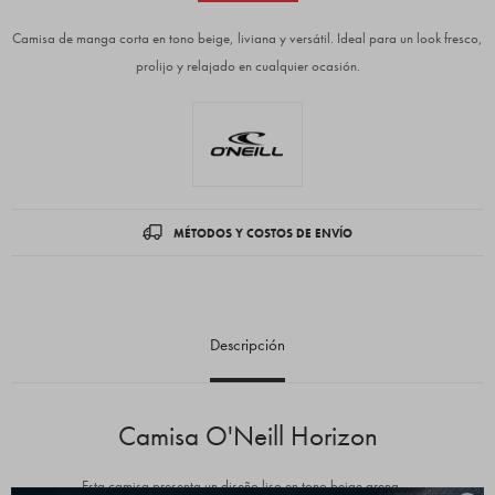
Camisa de manga corta en tono beige, liviana y versátil. Ideal para un look fresco,
prolijo y relajado en cualquier ocasión.
MÉTODOS Y COSTOS DE ENVÍO
Descripción
Camisa O'Neill Horizon
Esta camisa presenta un diseño liso en tono beige arena