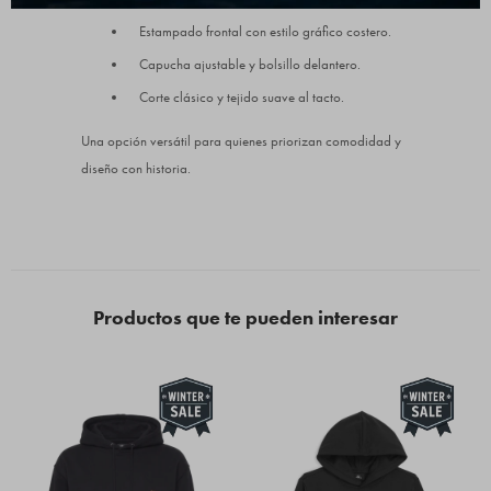
Estampado frontal con estilo gráfico costero.
Capucha ajustable y bolsillo delantero.
Corte clásico y tejido suave al tacto.
Una opción versátil para quienes priorizan comodidad y
diseño con historia.
Productos que te pueden interesar