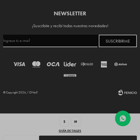
NEWSLETTER
¡Suscribite y recibí todas nuestras novedades!
SUSCRIBIRME
© Copyright 2026 / ONeill
S
M
GUÍA DE TALLES
Fenicio