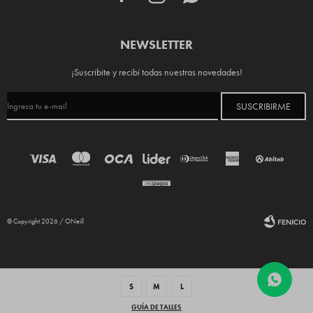
NEWSLETTER
¡Suscribite y recibí todas nuestras novedades!
SUSCRIBIRME
© Copyright 2026 / ONeill
S
M
L
GUÍA DE TALLES