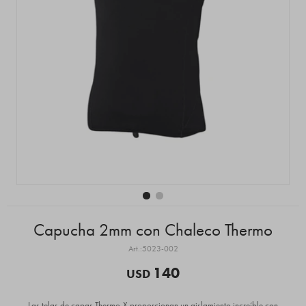
Capucha 2mm con Chaleco Thermo
5023-002
140
USD
Las telas de capas Thermo-X proporcionan un aislamiento increíble con