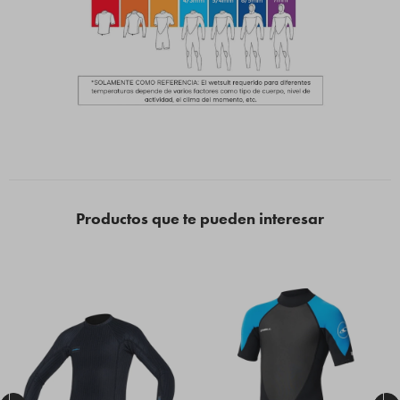
Productos que te pueden interesar