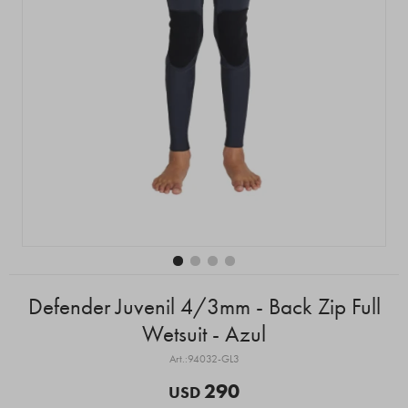
Defender Juvenil 4/3mm - Back Zip Full
Wetsuit - Azul
94032-GL3
290
USD