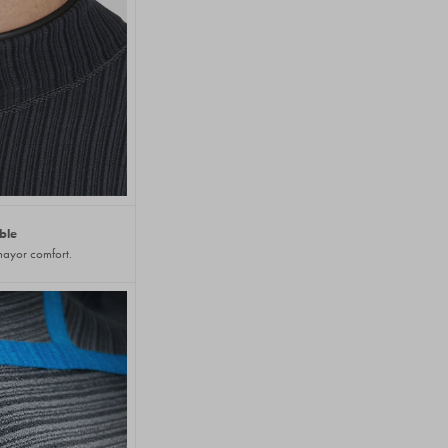
ble
ayor comfort.