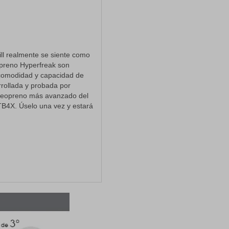
ill realmente se siente como
eopreno Hyperfreak son
comodidad y capacidad de
rrollada y probada por
 neopreno más avanzado del
B4X. Úselo una vez y estará