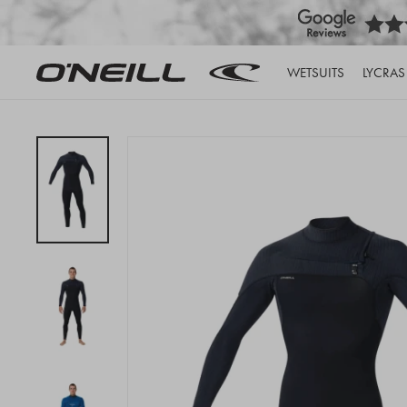
WETSUITS
LYCRAS