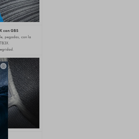
3X con GBS
le, pegadas, con la
e TB3X.
tegridad.

ves