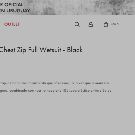
OUTLET
0
USD
est Zip Full Wetsuit - Black
 traje de baño más minimalista que ofrecemos, a la vez que te mantiene
igero, combinado con nuestro neopreno TB3 superelástico e hidrofóbico.