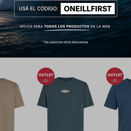
quienes buscan un look original sin perder la sobriedad del color negro. Ideal para el
semana.
Productos que te pueden interesar