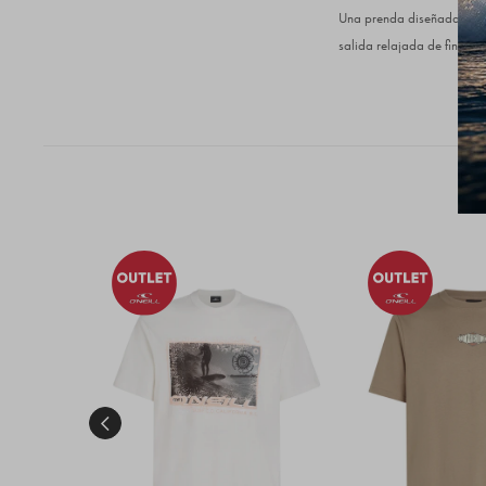
Una prenda diseñada para 
salida relajada de fin de 
