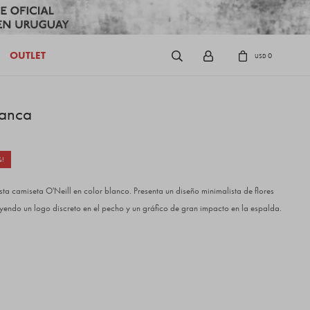
OUTLET
0
USD
lanca
esta camiseta O'Neill en color blanco. Presenta un diseño minimalista de flores
luyendo un logo discreto en el pecho y un gráfico de gran impacto en la espalda.