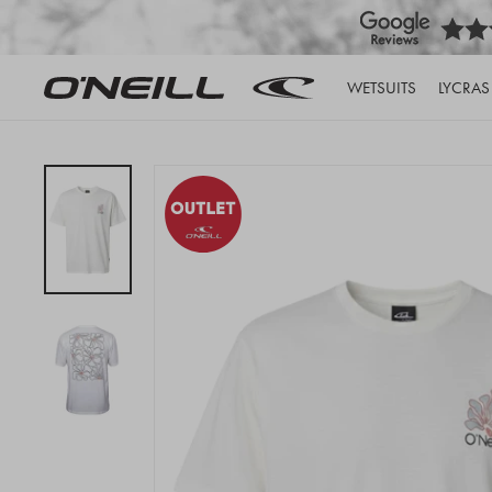
WETSUITS
LYCRAS