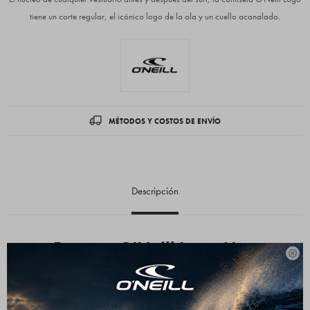
tiene un corte regular, el icónico logo de la ola y un cuello acanalado.
MÉTODOS Y COSTOS DE ENVÍO
Descripción
Remera O'Neill Logo Men

Confeccionada con un jersey de peso medio 100%
algodón, esta camiseta tiene la estructura perfecta para