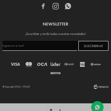



NEWSLETTER
¡Suscribite y recibí todas nuestras novedades!
SUSCRIBIRME
© Copyright 2026 / ONeill
M
L