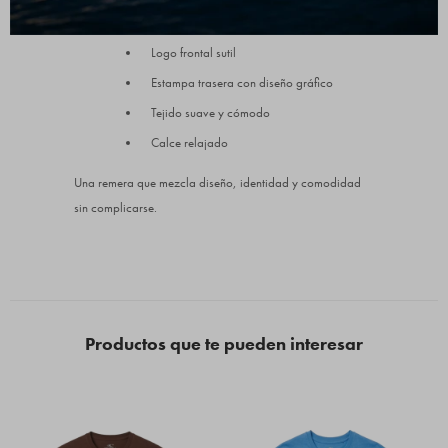
Manga corta y cuello redondo
Logo frontal sutil
Estampa trasera con diseño gráfico
Tejido suave y cómodo
Calce relajado
Una remera que mezcla diseño, identidad y comodidad
sin complicarse.
Productos que te pueden interesar