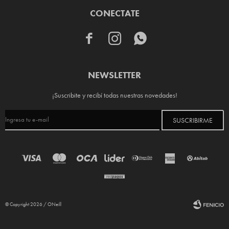
CONECTATE



NEWSLETTER
¡Suscribite y recibí todas nuestras novedades!
SUSCRIBIRME
© Copyright 2026 / ONeill