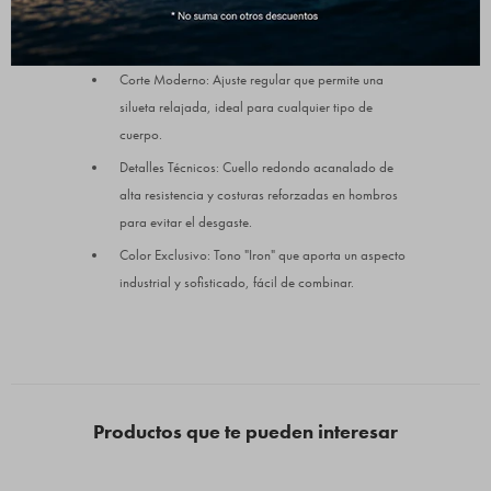
densidad que combina durabilidad con una
suavidad excepcional.
Corte Moderno: Ajuste regular que permite una
silueta relajada, ideal para cualquier tipo de
cuerpo.
Detalles Técnicos: Cuello redondo acanalado de
alta resistencia y costuras reforzadas en hombros
para evitar el desgaste.
Color Exclusivo: Tono "Iron" que aporta un aspecto
industrial y sofisticado, fácil de combinar.
Productos que te pueden interesar