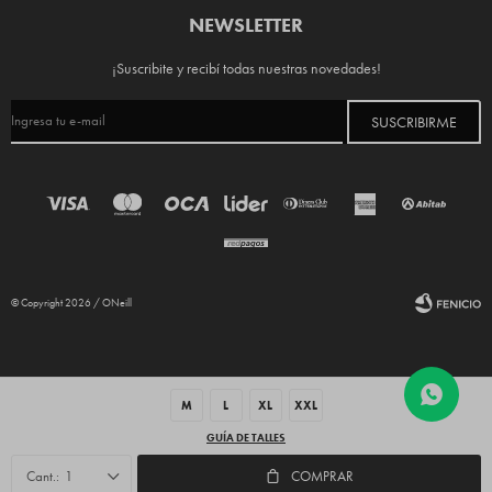
NEWSLETTER
¡Suscribite y recibí todas nuestras novedades!
SUSCRIBIRME
© Copyright 2026 / ONeill
M
L
XL
XXL
GUÍA DE TALLES
Fenicio
1
COMPRAR