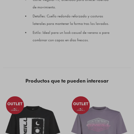
de movimiento.
Detalles: Cuello redondo reforzado y costuras
laterales para mantener la forma tras los lavados.
Estilo: Ideal para un look casual de verano o para
combinar con capas en días frescos.
Productos que te pueden interesar