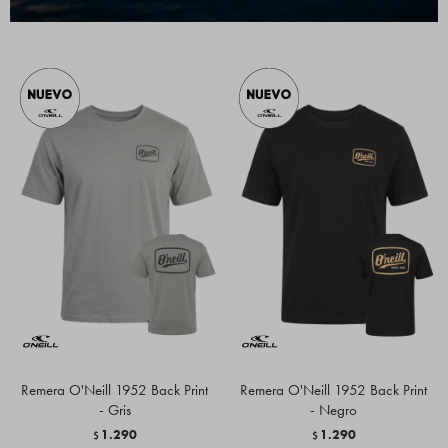
1.290
1.290
$
$
Remera O'Neill 1952 Back Print
Remera O'Neill 1952 Back Print
- Gris
- Negro
1.290
1.290
$
$