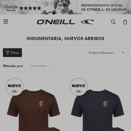

INDUMENTARIA, NUEVOS ARRIBOS
Recomendados
Filtrando por:
Indumentaria