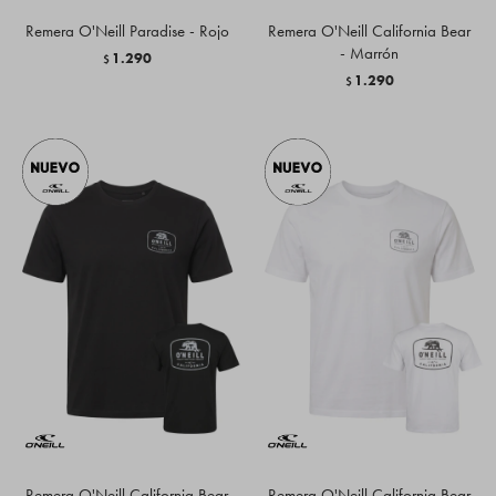
Remera O'Neill Paradise - Rojo
Remera O'Neill California Bear
- Marrón
1.290
$
1.290
$
Remera O'Neill California Bear
Remera O'Neill California Bear