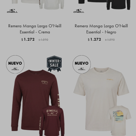
Remera Manga Larga O'Neill
Remera Manga Larga O'Neill
Essential - Crema
Essential - Negro
1.272
1.272
$
1.590
$
1.590
$
$