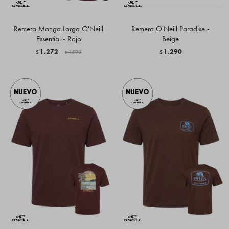
Remera Manga Larga O'Neill
Remera O'Neill Paradise -
Essential - Rojo
Beige
1.272
1.290
$
1.590
$
$