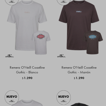
Remera O'Neill Coastline
Remera O'Neill Coastline
Gothic - Blanco
Gothic - Marrón
1.290
1.290
$
$