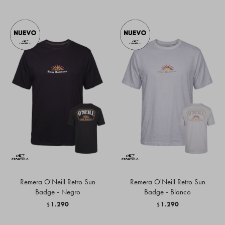
Remera O'Neill Retro Sun
Remera O'Neill Retro Sun
Badge - Negro
Badge - Blanco
1.290
1.290
$
$