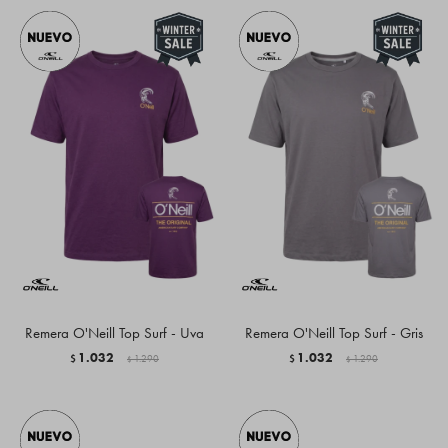
Remera O'Neill Top Surf - Uva
Remera O'Neill Top Surf - Gris
1.032
1.032
$
1.290
$
1.290
$
$