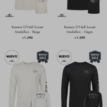
Remera O'Neill Sunset
Remera O'Neill Sunset
Medallion - Beige
Medallion - Negro
1.290
1.290
$
$