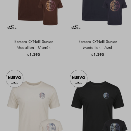
Remera O'Neill Sunset
Remera O'Neill Sunset
Medallion - Marrón
Medallion - Azul
1.290
1.290
$
$