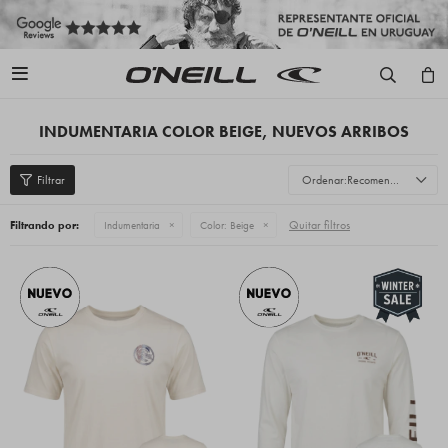

INDUMENTARIA COLOR BEIGE, NUEVOS ARRIBOS
Recomendados
Quitar filtros
Filtrando por:
Indumentaria
Color:
Beige