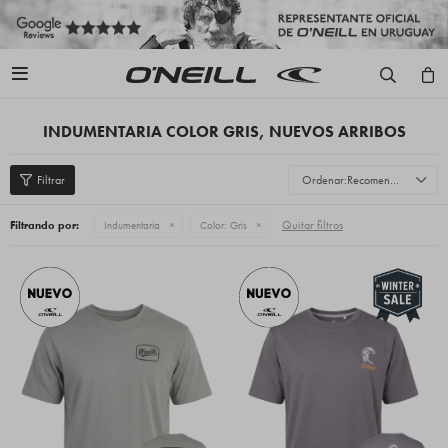

INDUMENTARIA COLOR GRIS, NUEVOS ARRIBOS
Recomendados
Quitar filtros
Filtrando por:
Indumentaria
Color:
Gris