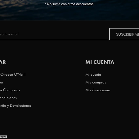
NEWSLETTER
SUSCRIBIRM
AR
MI CUENTA
Ofrecen O'Neill
Mi cuenta
ar
Mis compras
le Completas
Mis direcciones
ondiciones
ntía y Devoluciones