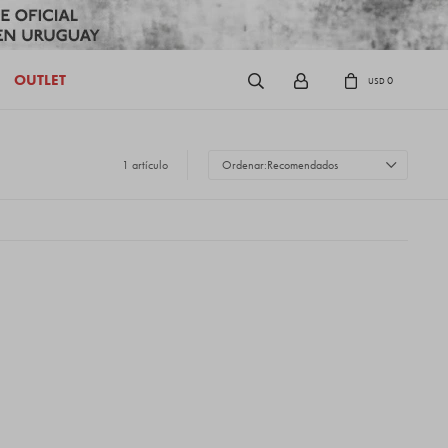
OUTLET
0
USD
1 artículo
Recomendados