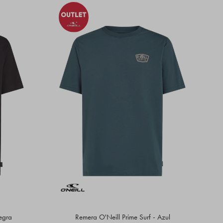
egra
Remera O'Neill Prime Surf - Azul