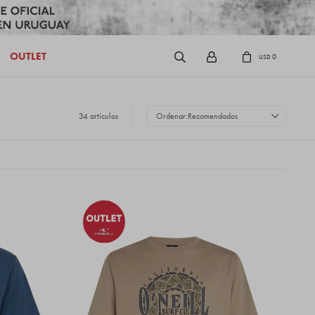
OUTLET
0
USD
34 artículos
Recomendados