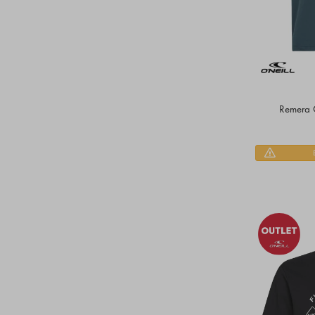
Remera O