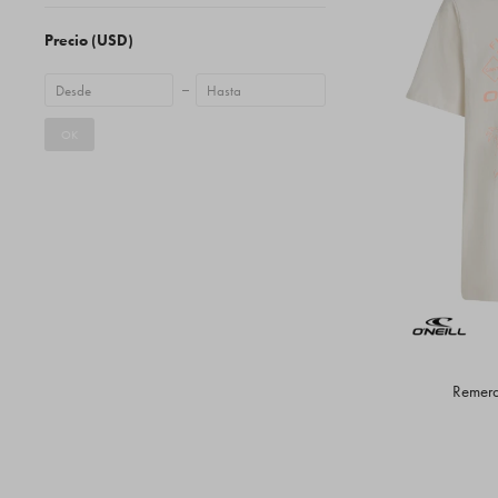
Precio
(USD)
OK
Remera