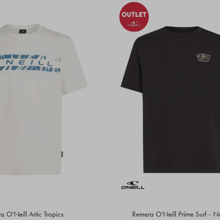
 O'Neill Artic Tropics
Remera O'Neill Prime Surf - N