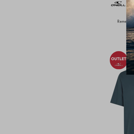
Remera O'