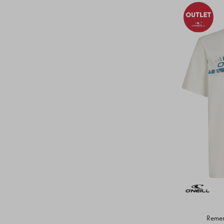
Remera