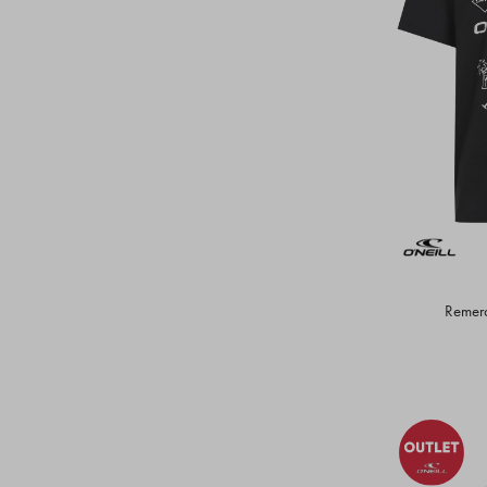
Remera