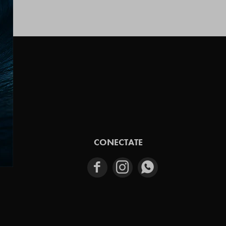
E
CONECTATE


