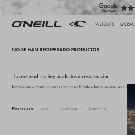
WETSUITS
LYCRAS
NO SE HAN RECUPERADO PRODUCTOS
¡Lo sentimos! No hay productos en esta sección.
Inténtalo nuevamente con otros criterios de filtrado o busca en otras secciones 
Quitar filtros
Filtrando por:
Lycras
Juvenil Dama