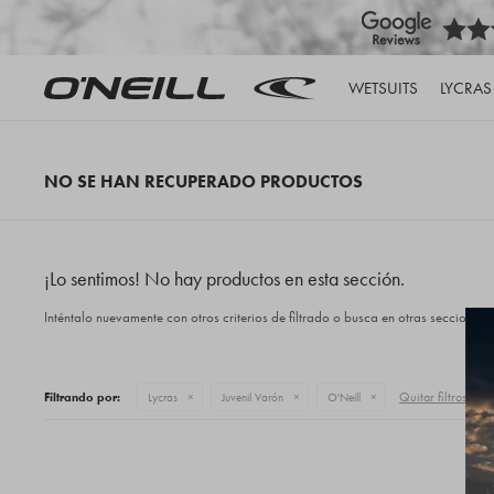
WETSUITS
LYCRAS
NO SE HAN RECUPERADO PRODUCTOS
¡Lo sentimos! No hay productos en esta sección.
Inténtalo nuevamente con otros criterios de filtrado o busca en otras secciones 
Quitar filtros
Filtrando por:
Lycras
Juvenil Varón
O'Neill