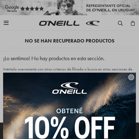

NO SE HAN RECUPERADO PRODUCTOS
¡Lo sentimos! No hay productos en esta sección.
Inténtalo nuevamente con otros criterios de filtrado o busca en otras secciones de
nuestro catálogo.

Quitar filtros
Filtrando por:
Lycras
Niños