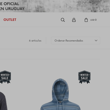
OUTLET
0
USD
6 artículos
Recomendados