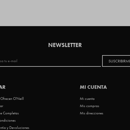
NEWSLETTER
SUSCRIBIRM
AR
MI CUENTA
Ofrecen O'Neill
Mi cuenta
ar
Mis compras
le Completas
Mis direcciones
ondiciones
ntía y Devoluciones