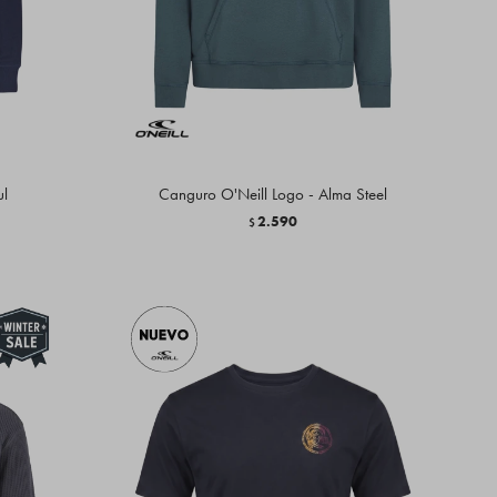
ul
Canguro O'Neill Logo - Alma Steel
2.590
$