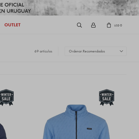
OUTLET
0
USD
69 artículos
Recomendados