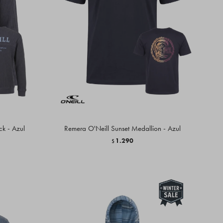
ck - Azul
Remera O'Neill Sunset Medallion - Azul
1.290
$