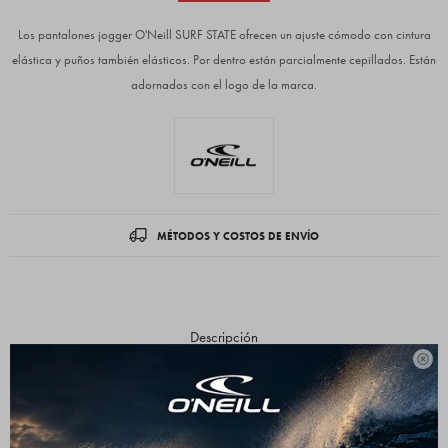
Los pantalones jogger O'Neill SURF STATE ofrecen un ajuste cómodo con cintura
elástica y puños también elásticos. Por dentro están parcialmente cepillados. Están
adornados con el logo de la marca.
MÉTODOS Y COSTOS DE ENVÍO
Descripción

Jogger Surf State
AJUSTE
Regular